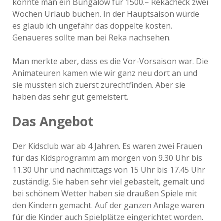
konnte man ein Bungalow für 1500.– Rekacheck zwei
Wochen Urlaub buchen. In der Hauptsaison würde
es glaub ich ungefähr das doppelte kosten.
Genaueres sollte man bei Reka nachsehen.
Man merkte aber, dass es die Vor-Vorsaison war. Die
Animateuren kamen wie wir ganz neu dort an und
sie mussten sich zuerst zurechtfinden. Aber sie
haben das sehr gut gemeistert.
Das Angebot
Der Kidsclub war ab 4 Jahren. Es waren zwei Frauen
für das Kidsprogramm am morgen von 9.30 Uhr bis
11.30 Uhr und nachmittags von 15 Uhr bis 17.45 Uhr
zuständig. Sie haben sehr viel gebastelt, gemalt und
bei schönem Wetter haben sie draußen Spiele mit
den Kindern gemacht. Auf der ganzen Anlage waren
für die Kinder auch Spielplätze eingerichtet worden.