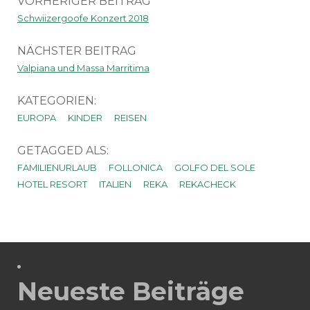
VORHERIGER BEITRAG
Schwiizergoofe Konzert 2018
NÄCHSTER BEITRAG
Valpiana und Massa Marritima
KATEGORIEN:
EUROPA
KINDER
REISEN
GETAGGED ALS:
FAMILIENURLAUB
FOLLONICA
GOLFO DEL SOLE
HOTEL RESORT
ITALIEN
REKA
REKACHECK
Neueste Beiträge