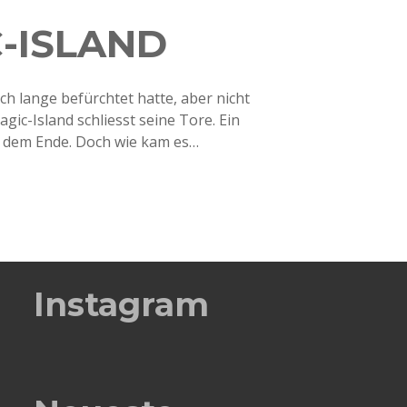
-ISLAND
ch lange befürchtet hatte, aber nicht
gic-Island schliesst seine Tore. Ein
h dem Ende. Doch wie kam es…
Instagram