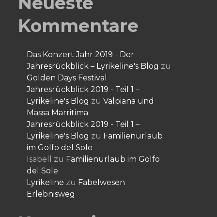
Neueste
Kommentare
Das Konzert Jahr 2019 - Der
Jahresrückblick – Lyrikeline's Blog
zu
Golden Days Festival
Jahresrückblick 2019 - Teil 1 –
Lyrikeline's Blog
zu
Valpiana und
Massa Marritima
Jahresrückblick 2019 - Teil 1 –
Lyrikeline's Blog
zu
Familienurlaub
im Golfo del Sole
Isabell
zu
Familienurlaub im Golfo
del Sole
Lyrikeline
zu
Fabelwesen
Erlebnisweg