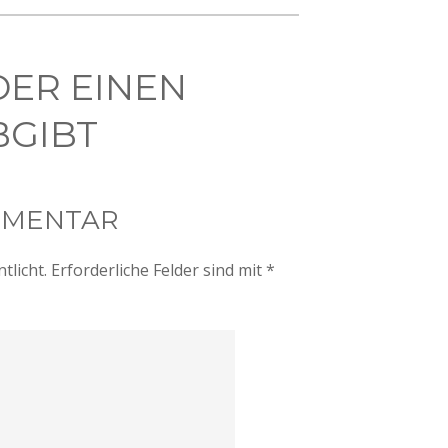
DER EINEN
GIBT
MMENTAR
tlicht.
Erforderliche Felder sind mit
*