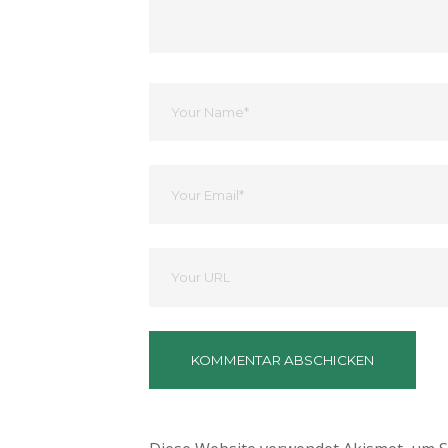
Dein
Name
Ihre
Email
Deine
Website