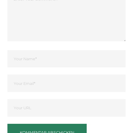
Kommentar
Dein
Name
Ihre
Email
Deine
Website