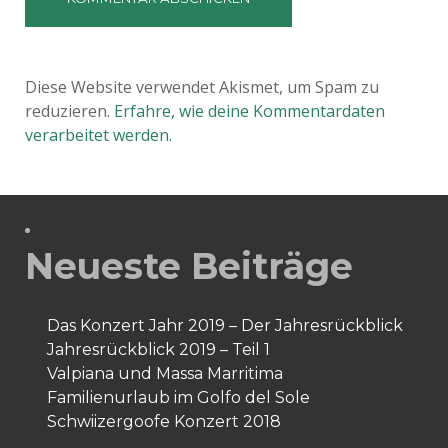
Diese Website verwendet Akismet, um Spam zu
reduzieren.
Erfahre, wie deine Kommentardaten
verarbeitet werden.
Neueste Beiträge
Das Konzert Jahr 2019 – Der Jahresrückblick
Jahresrückblick 2019 – Teil 1
Valpiana und Massa Marritima
Familienurlaub im Golfo del Sole
Schwiizergoofe Konzert 2018