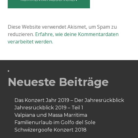
Diese Website verwendet Akismet, um Spam zu
reduzieren.
Erfahre, wie deine Kommentardaten
verarbeitet werden.
Neueste Beiträge
Das Konzert Jahr 2019 – Der Jahresrückblick
Jahresrückblick 2019 – Teil 1
Valpiana und Massa Marritima
Familienurlaub im Golfo del Sole
Schwiizergoofe Konzert 2018