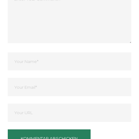
Kommentar
Dein
Name
Ihre
Email
Deine
Website